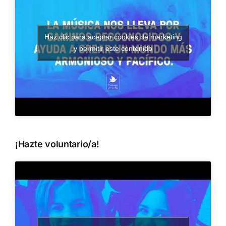
Haz clic para aceptar cookies de marketing
y permitir este contenido
¡Hazte voluntario/a!