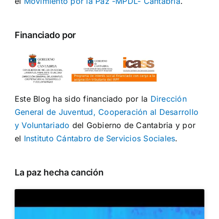
el
Movimiento por la Paz -MPDL- Cantabria
.
Financiado por
Este Blog ha sido financiado por la
Dirección
General de Juventud, Cooperación al Desarrollo
y Voluntariado
del Gobierno de Cantabria y por
el
Instituto Cántabro de Servicios Sociales
.
La paz hecha canción