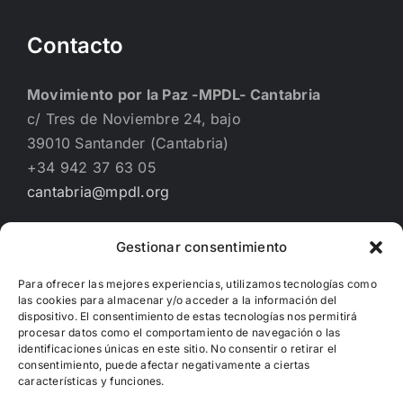
Contacto
Movimiento por la Paz -MPDL- Cantabria
c/ Tres de Noviembre 24, bajo
39010 Santander (Cantabria)
+34 942 37 63 05
cantabria@mpdl.org
Gestionar consentimiento
Financiado por
Para ofrecer las mejores experiencias, utilizamos tecnologías como
las cookies para almacenar y/o acceder a la información del
dispositivo. El consentimiento de estas tecnologías nos permitirá
procesar datos como el comportamiento de navegación o las
identificaciones únicas en este sitio. No consentir o retirar el
consentimiento, puede afectar negativamente a ciertas
características y funciones.