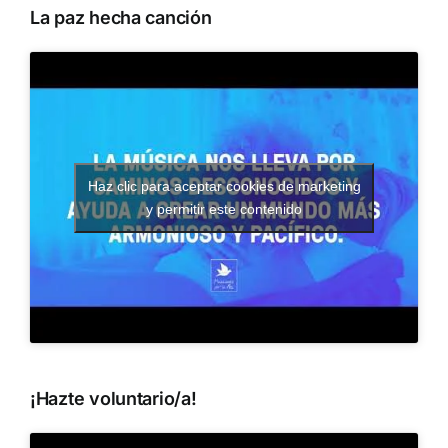
La paz hecha canción
Haz clic para aceptar cookies de marketing
y permitir este contenido
¡Hazte voluntario/a!