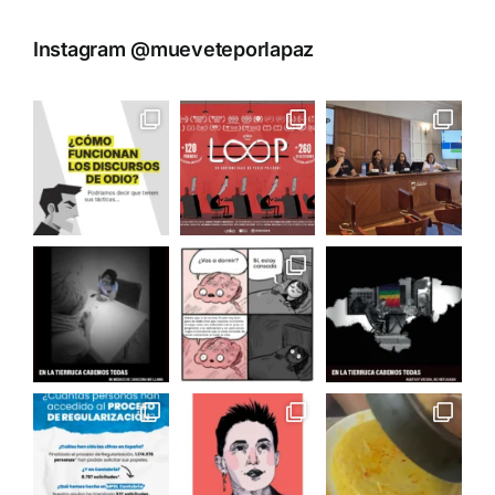
Instagram @mueveteporlapaz