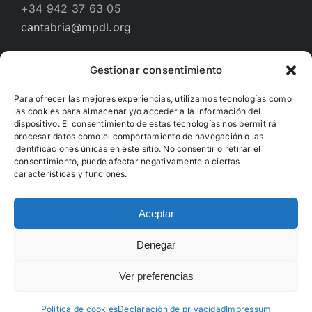
+34 942 37 63 05
cantabria@mpdl.org
Gestionar consentimiento
Financiado por
Para ofrecer las mejores experiencias, utilizamos tecnologías como
las cookies para almacenar y/o acceder a la información del
dispositivo. El consentimiento de estas tecnologías nos permitirá
procesar datos como el comportamiento de navegación o las
identificaciones únicas en este sitio. No consentir o retirar el
consentimiento, puede afectar negativamente a ciertas
características y funciones.
Aceptar
Denegar
Copyright 2012 - 2022 | Hecho con
WordPress
Ver preferencias
Facebook
X
Instagram
Política de cookies
Declaración de privacidad
Impressum