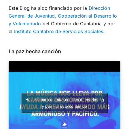
Este Blog ha sido financiado por la
Dirección
General de Juventud, Cooperación al Desarrollo
y Voluntariado
del Gobierno de Cantabria y por
el
Instituto Cántabro de Servicios Sociales
.
La paz hecha canción
Haz clic para aceptar cookies de marketing
y permitir este contenido