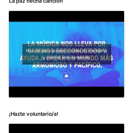
La paz hecha canción
Haz clic para aceptar cookies de marketing
y permitir este contenido
¡Hazte voluntario/a!