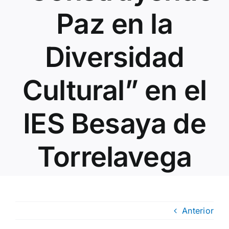
Paz en la
Diversidad
Cultural” en el
IES Besaya de
Torrelavega
Anterior