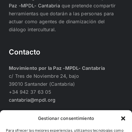
Paz -MPDL- Cantabria
que pretende compartir
herramientas que dotarán a las personas para
actuar como agentes de dinamización del
diálogo intercultural.
Contacto
Movimiento por la Paz -MPDL- Cantabria
c/ Tres de Noviembre 24, bajo
39010 Santander (Cantabria)
+34 942 37 63 05
cantabria@mpdl.org
Gestionar consentimiento
Financiado por
Para ofrecer las mejores experiencias, utilizamos tecnologías como