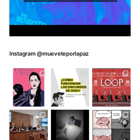
Instagram @mueveteporlapaz