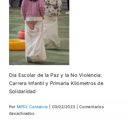
Día Escolar de la Paz y la No Violencia:
Carrera Infantil y Primaria Kilómetros de
Solidaridad
Por
MPDL Cantabria
|
03/02/2023
|
Comentarios
en
desactivados
Día
Escolar
de