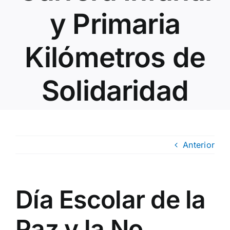
y Primaria
Kilómetros de
Solidaridad
Anterior
Día Escolar de la
Paz y la No