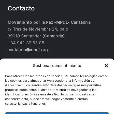
Contacto
Movimiento por la Paz -MPDL- Cantabria
c/ Tres de Noviembre 24, bajo
39010 Santander (Cantabria)
+34 942 37 63 05
cantabria@mpdl.org
Gestionar consentimiento
Financiado por
Para ofrecer las mejores experiencias, utilizamos tecnologías como
las cookies para almacenar y/o acceder a la información del
dispositivo. El consentimiento de estas tecnologías nos permitirá
procesar datos como el comportamiento de navegación o las
identificaciones únicas en este sitio. No consentir o retirar el
consentimiento, puede afectar negativamente a ciertas
características y funciones.