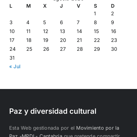
L
M
X
J
V
S
D
1
2
3
4
5
6
7
8
9
10
11
12
13
14
15
16
17
18
19
20
21
22
23
24
25
26
27
28
29
30
31
« Jul
Paz y diversidad cultural
Esta Web gestionada por el
Movimiento por la
Paz -MPDL- Cantabria
que pretende compartir