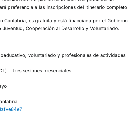
rá preferencia a las inscripciones del itinerario completo
n Cantabria, es gratuita y está financiada por el Gobierno
e Juventud, Cooperación al Desarrollo y Voluntariado.
ioeducativo, voluntariado y profesionales de actividades
DL) + tres sesiones presenciales.
mayo
antabria
eJzfve84e7