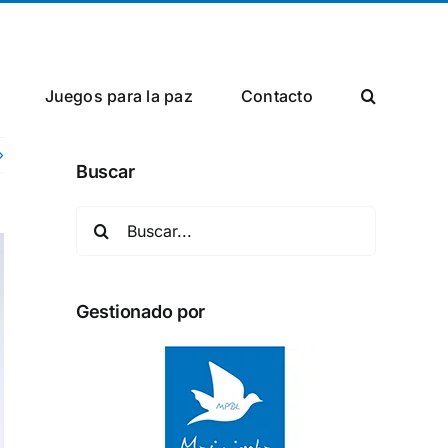
Facebook
X
Instagram
Juegos para la paz
Сontacto
Buscar
Buscar:
Gestionado por