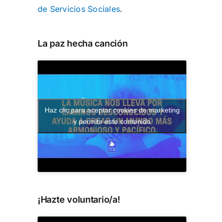
de Servicios Sociales
.
La paz hecha canción
Haz clic para aceptar cookies de marketing
y permitir este contenido
¡Hazte voluntario/a!