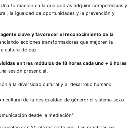
 Una formación en la que podrás adquirir competencias y
ural, la igualdad de oportunidades y la prevención y
n
agente clave y favorecer el reconocimiento de la
tenciando acciones transformadoras que mejoren la
la cultura de paz.
vididas en tres módulos de 18 horas cada uno + 6 horas
na sesión presencial.
ón a la diversidad cultural y al desarrollo humano
ón cultural de la desigualdad de género: el sistema sexo-
comunicación desde la mediación”
 cuentan con 20 plazas cada uno. Las prácticas se