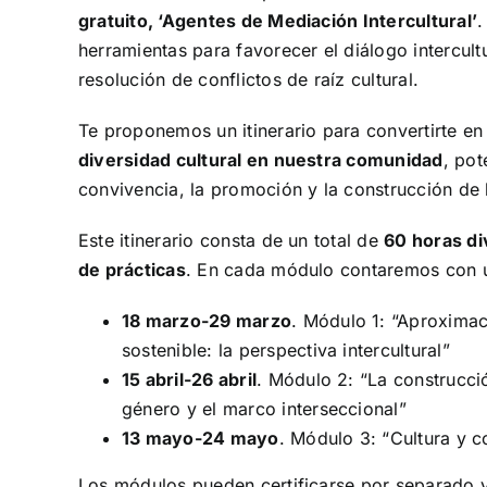
gratuito, ‘Agentes de Mediación Intercultural’
.
herramientas para favorecer el diálogo intercult
resolución de conflictos de raíz cultural.
Te proponemos un itinerario para convertirte e
diversidad cultural en nuestra comunidad
, po
convivencia, la promoción y la construcción de 
Este itinerario consta de un total de
60 horas di
de prácticas
. En cada módulo contaremos con u
18 marzo-29 marzo
. Módulo 1: “Aproximaci
sostenible: la perspectiva intercultural”
15 abril-26 abril
. Módulo 2: “La construcci
género y el marco interseccional”
13 mayo-24 mayo
. Módulo 3: “Cultura y 
Los módulos pueden certificarse por separado y