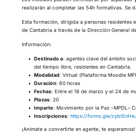
realizarán al completar las 54h formativas. Se da
Esta formación, dirigida a personas residentes e
de Cantabria a través de la Dirección General d
Información:
Destinado a
: agentes clave del ámbito soc
del tiempo libre, residentes en Cantabria.
Modalidad
: Virtual (Plataforma Moodle MP
Duración
: 60 horas
Fechas
: Entre el 18 de marzo y el 24 de 
Plazas
: 20
Imparte
: Movimiento por la Paz –MPDL– C
Inscripciones
:
https://forms.gle/cybt5nH
¡Anímate a convertirte en agente, te esperamos!