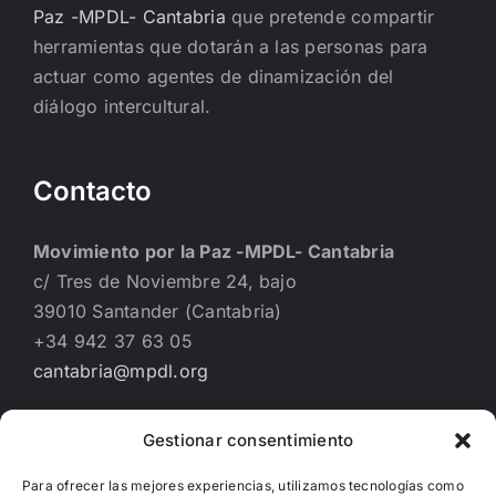
Paz -MPDL- Cantabria
que pretende compartir
herramientas que dotarán a las personas para
actuar como agentes de dinamización del
diálogo intercultural.
Contacto
Movimiento por la Paz -MPDL- Cantabria
c/ Tres de Noviembre 24, bajo
39010 Santander (Cantabria)
+34 942 37 63 05
cantabria@mpdl.org
Gestionar consentimiento
Financiado por
Para ofrecer las mejores experiencias, utilizamos tecnologías como