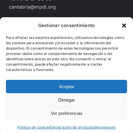
cantabria@mpdl.org
Gestionar consentimiento
Financiado por
Para ofrecer las mejores experiencias, utilizamos tecnologías como
las cookies para almacenar y/o acceder a la información del
dispositivo. El consentimiento de estas tecnologías nos permitirá
procesar datos como el comportamiento de navegación o las
identificaciones únicas en este sitio. No consentir o retirar el
consentimiento, puede afectar negativamente a ciertas
características y funciones.
Aceptar
Denegar
Copyright 2012 - 2022 | Hecho con
WordPress
Ver preferencias
Facebook
X
Instagram
Política de cookies
Declaración de privacidad
Impressum