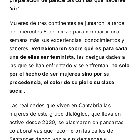
preparación de pancartas con las que hacerse
‘oír’
.
Mujeres de tres continentes se juntaron la tarde
del miércoles 6 de marzo para compartir una
semana más sus experiencias, conocimientos y
saberes.
Reflexionaron sobre qué es para cada
una de ellas ser feminista
, las desigualdades a
las que se han enfrentado y se enfrentan, n
o solo
por el hecho de ser mujeres sino por su
procedencia, el color de su piel o su clase
socia
l.
Las realidades que viven en Cantabria las
mujeres de este grupo dialógico, que lleva en
activo desde 2020, se plasmaron en pancartas
colaborativas que recorrieron las calles de
Santander dando voz a sus demandas y