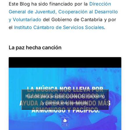
Este Blog ha sido financiado por la
Dirección
General de Juventud, Cooperación al Desarrollo
y Voluntariado
del Gobierno de Cantabria y por
el
Instituto Cántabro de Servicios Sociales
.
La paz hecha canción
Haz clic para aceptar cookies de marketing
y permitir este contenido