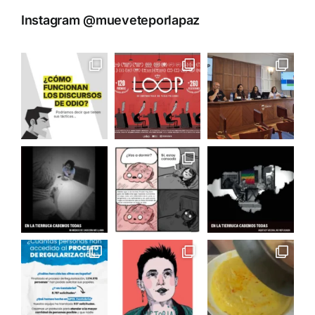
Instagram @mueveteporlapaz