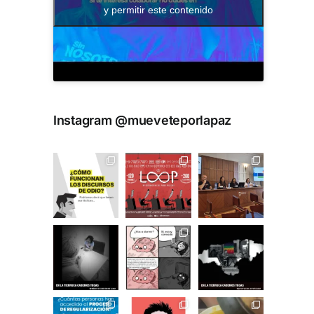
y permitir este contenido
Instagram @mueveteporlapaz