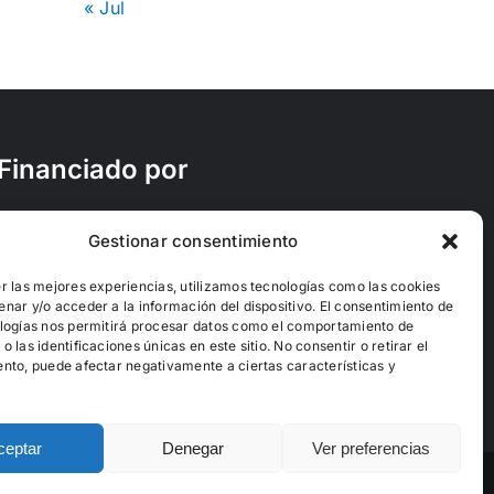
« Jul
Financiado por
Gestionar consentimiento
r las mejores experiencias, utilizamos tecnologías como las cookies
nar y/o acceder a la información del dispositivo. El consentimiento de
logías nos permitirá procesar datos como el comportamiento de
 las identificaciones únicas en este sitio. No consentir o retirar el
nto, puede afectar negativamente a ciertas características y
ceptar
Denegar
Ver preferencias