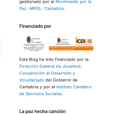
gestionado por el
Movimiento por la
Paz -MPDL- Cantabria
.
Financiado por
ng
rreo
ectrónico
Este Blog ha sido financiado por la
Dirección General de Juventud,
Cooperación al Desarrollo y
Voluntariado
del Gobierno de
Cantabria y por el
Instituto Cántabro
de Servicios Sociales
.
La paz hecha canción