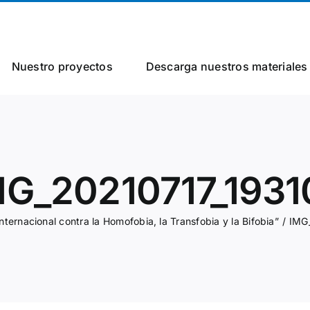
Nuestro proyectos
Descarga nuestros materiales
MG_20210717_1931
nternacional contra la Homofobia, la Transfobia y la Bifobia”
IMG