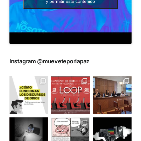
y permitir este contenido
Instagram @mueveteporlapaz