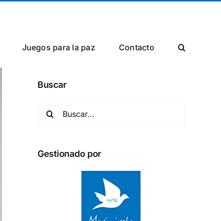
Facebook
X
Instagram
Juegos para la paz
Сontacto
Buscar
Buscar:
Gestionado por