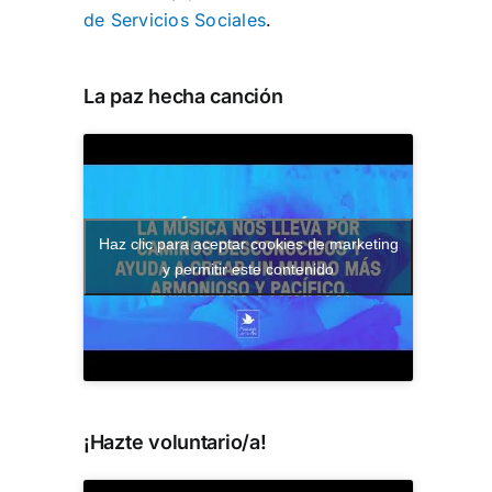
de Servicios Sociales
.
La paz hecha canción
Haz clic para aceptar cookies de marketing
y permitir este contenido
¡Hazte voluntario/a!