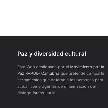
Paz y diversidad cultural
Esta Web gestionada por el
Movimiento por la
Paz -MPDL- Cantabria
que pretende compartir
herramientas que dotarán a las personas para
actuar como agentes de dinamización del
diálogo intercultural.