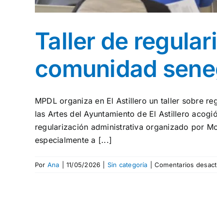
Taller de regular
comunidad sene
MPDL organiza en El Astillero un taller sobre r
las Artes del Ayuntamiento de El Astillero acogi
regularización administrativa organizado por M
especialmente a [...]
Por
Ana
|
11/05/2026
|
Sin categoría
|
Comentarios desact