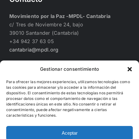
Movimiento por la Paz -MPDL- Cantabria
c/ Tres de Noviembre 24, bajo
39010 Santander (Cantabria)
+34 942 37 63 05
cantabria@mpdl.org
Gestionar consentimiento
Financiado por
Para ofrecer las mejores experiencias, utilizamos tecnologías como
las cookies para almacenar y/o acceder a la información del
dispositivo. El consentimiento de estas tecnologías nos permitirá
procesar datos como el comportamiento de navegación o las
identificaciones únicas en este sitio. No consentir o retirar el
consentimiento, puede afectar negativamente a ciertas
características y funciones.
Aceptar