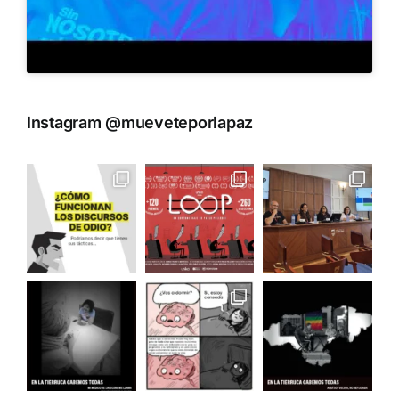
Instagram @mueveteporlapaz