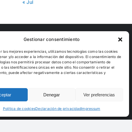
« Jul
Gestionar consentimiento
Financiado por
r las mejores experiencias, utilizamos tecnologías como las cookies
nar y/o acceder a la información del dispositivo. El consentimiento de
logías nos permitirá procesar datos como el comportamiento de
 las identificaciones únicas en este sitio. No consentir o retirar el
nto, puede afectar negativamente a ciertas características y
ceptar
Denegar
Ver preferencias
Política de cookies
Declaración de privacidad
Impressum