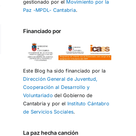
gestionado por el
Movimiento por la
Paz -MPDL- Cantabria
.
Financiado por
ng
rreo
ectrónico
Este Blog ha sido financiado por la
Dirección General de Juventud,
Cooperación al Desarrollo y
Voluntariado
del Gobierno de
Cantabria y por el
Instituto Cántabro
de Servicios Sociales
.
La paz hecha canción