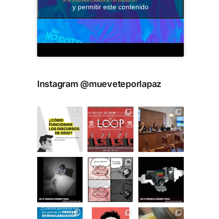
y permitir este contenido
Instagram @mueveteporlapaz