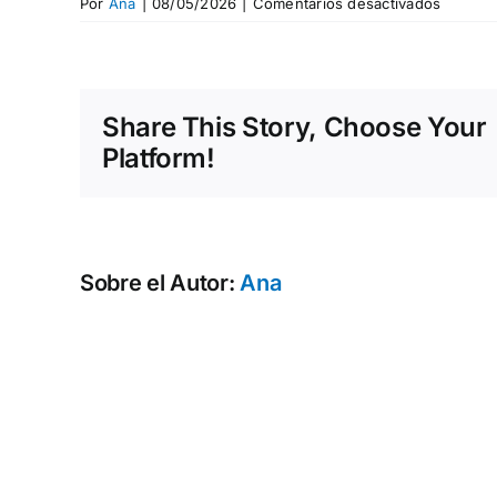
en
Por
Ana
|
08/05/2026
|
Comentarios desactivados
03
Share This Story, Choose Your
Platform!
Sobre el Autor:
Ana