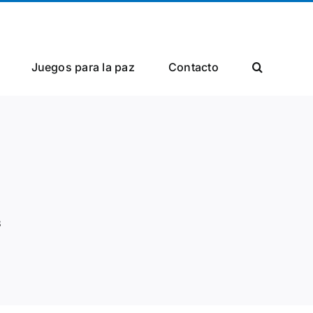
Facebook
X
Instagram
Juegos para la paz
Сontacto
3