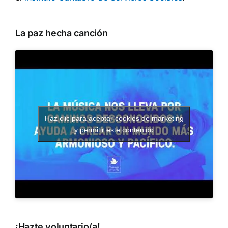
La paz hecha canción
Haz clic para aceptar cookies de marketing
y permitir este contenido
¡Hazte voluntario/a!