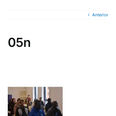
Anterior
05n