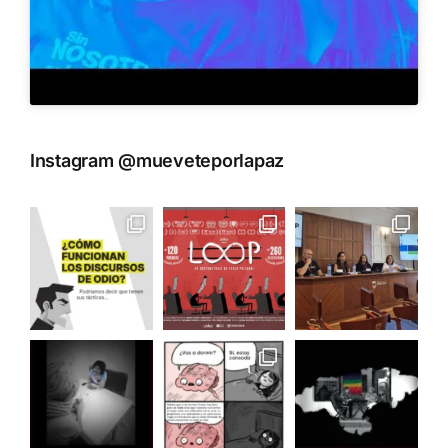
Instagram @mueveteporlapaz