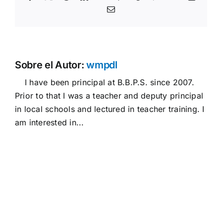
Correo
electrónico
Sobre el Autor:
wmpdl
I have been principal at B.B.P.S. since 2007.
Prior to that I was a teacher and deputy principal
in local schools and lectured in teacher training. I
am interested in...