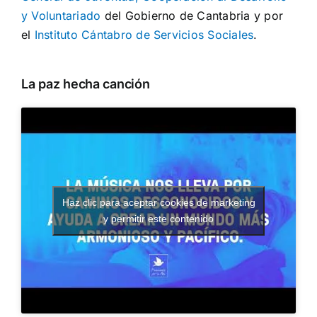
y Voluntariado
del Gobierno de Cantabria y por
el
Instituto Cántabro de Servicios Sociales
.
La paz hecha canción
Haz clic para aceptar cookies de marketing
y permitir este contenido