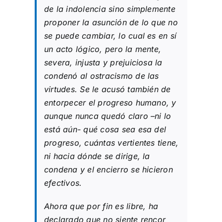
de la indolencia sino simplemente
proponer la asunción de lo que no
se puede cambiar, lo cual es en sí
un acto lógico, pero la mente,
severa, injusta y prejuiciosa la
condenó al ostracismo de las
virtudes. Se le acusó también de
entorpecer el progreso humano, y
aunque nunca quedó claro –ni lo
está aún- qué cosa sea esa del
progreso, cuántas vertientes tiene,
ni hacia dónde se dirige, la
condena y el encierro se hicieron
efectivos.
Ahora que por fin es libre, ha
declarado que no siente rencor