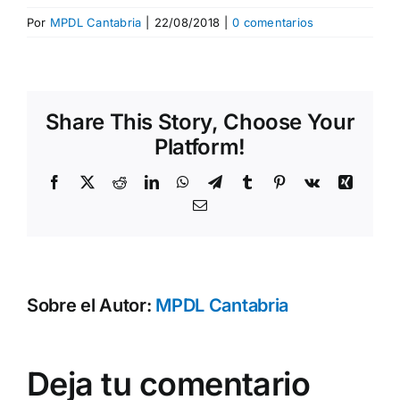
Por
MPDL Cantabria
|
22/08/2018
|
0 comentarios
Share This Story, Choose Your
Platform!
Facebook
X
Reddit
LinkedIn
WhatsApp
Telegram
Tumblr
Pinterest
Vk
Xing
Correo
electrónico
Sobre el Autor:
MPDL Cantabria
Deja tu comentario