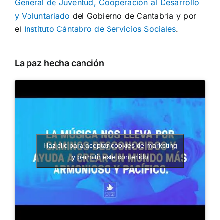
General de Juventud, Cooperación al Desarrollo
y Voluntariado
del Gobierno de Cantabria y por
el
Instituto Cántabro de Servicios Sociales
.
La paz hecha canción
Haz clic para aceptar cookies de marketing
y permitir este contenido