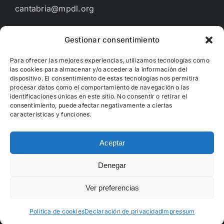
cantabria@mpdl.org
Gestionar consentimiento
Financiado por
Para ofrecer las mejores experiencias, utilizamos tecnologías como
las cookies para almacenar y/o acceder a la información del
dispositivo. El consentimiento de estas tecnologías nos permitirá
procesar datos como el comportamiento de navegación o las
identificaciones únicas en este sitio. No consentir o retirar el
consentimiento, puede afectar negativamente a ciertas
características y funciones.
Aceptar
Denegar
Copyright 2012 - 2022 | Hecho con
WordPress
Ver preferencias
Facebook
X
Instagram
Política de cookies
Declaración de privacidad
Impressum