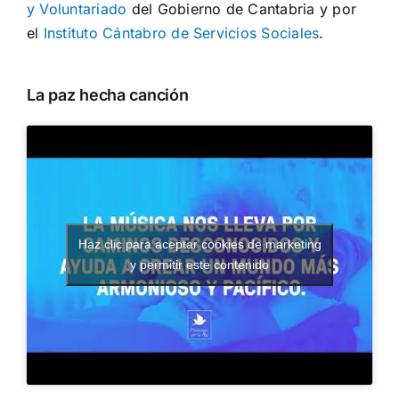
y Voluntariado
del Gobierno de Cantabria y por
el
Instituto Cántabro de Servicios Sociales
.
La paz hecha canción
Haz clic para aceptar cookies de marketing
y permitir este contenido