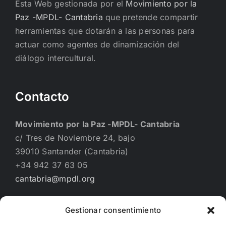
Esta Web gestionada por el
Movimiento por la
Paz -MPDL- Cantabria
que pretende compartir
herramientas que dotarán a las personas para
actuar como agentes de dinamización del
diálogo intercultural.
Contacto
Movimiento por la Paz -MPDL- Cantabria
c/ Tres de Noviembre 24, bajo
39010 Santander (Cantabria)
+34 942 37 63 05
cantabria@mpdl.org
Gestionar consentimiento
Financiado por