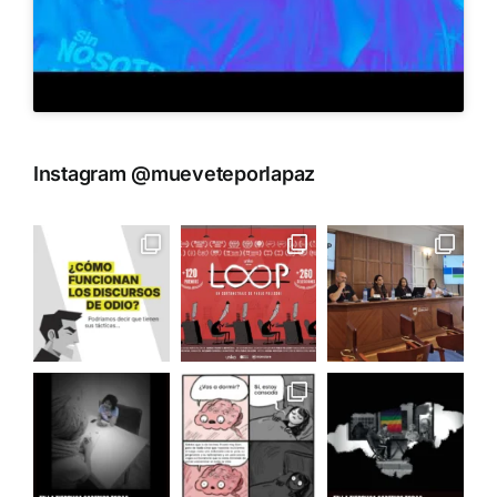
Instagram @mueveteporlapaz