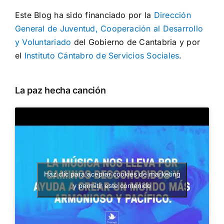
Este Blog ha sido financiado por la
Dirección
General de Juventud, Cooperación al Desarrollo
y Voluntariado
del Gobierno de Cantabria y por
el
Instituto Cántabro de Servicios Sociales
.
La paz hecha canción
Haz clic para aceptar cookies de marketing
y permitir este contenido