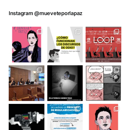
Instagram @mueveteporlapaz