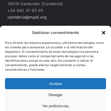
39010 Santander (Cantabria)
+34 942 37 63 05
cantabria@mpdl.org
Gestionar consentimiento
Financiado por
Para ofrecer las mejores experiencias, utilizamos tecnologías como
las cookies para almacenar y/o acceder a la información del
dispositivo. El consentimiento de estas tecnologías nos permitirá
procesar datos como el comportamiento de navegación o las
identificaciones únicas en este sitio. No consentir o retirar el
consentimiento, puede afectar negativamente a ciertas
características y funciones.
Aceptar
Denegar
Copyright 2012 - 2022 | Hecho con
WordPress
Ver preferencias