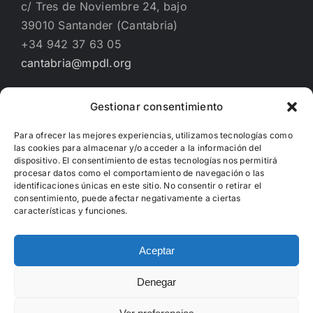
c/ Tres de Noviembre 24, bajo
39010 Santander (Cantabria)
+34 942 37 63 05
cantabria@mpdl.org
Gestionar consentimiento
Financiado por
Para ofrecer las mejores experiencias, utilizamos tecnologías como
las cookies para almacenar y/o acceder a la información del
dispositivo. El consentimiento de estas tecnologías nos permitirá
procesar datos como el comportamiento de navegación o las
identificaciones únicas en este sitio. No consentir o retirar el
consentimiento, puede afectar negativamente a ciertas
características y funciones.
Aceptar
Denegar
Copyright 2012 - 2022 | Hecho con
WordPress