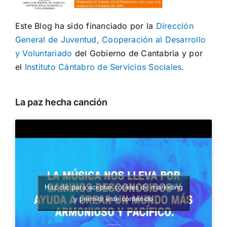
Este Blog ha sido financiado por la
Dirección
General de Juventud, Cooperación al Desarrollo
y Voluntariado
del Gobierno de Cantabria y por
el
Instituto Cántabro de Servicios Sociales
.
La paz hecha canción
Haz clic para aceptar cookies de marketing
y permitir este contenido