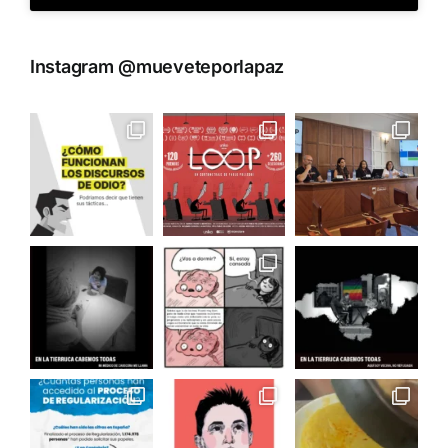
Instagram @mueveteporlapaz