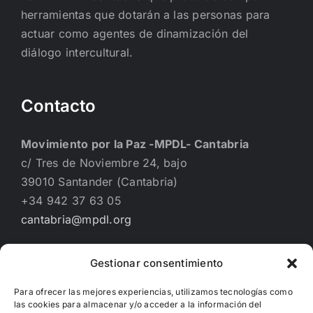
herramientas que dotarán a las personas para
actuar como agentes de dinamización del
diálogo intercultural.
Contacto
Movimiento por la Paz -MPDL- Cantabria
c/ Tres de Noviembre 24, bajo
39010 Santander (Cantabria)
+34 942 37 63 05
cantabria@mpdl.org
Gestionar consentimiento
Financiado por
Para ofrecer las mejores experiencias, utilizamos tecnologías como
las cookies para almacenar y/o acceder a la información del