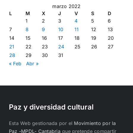
marzo 2022
L
M
X
J
V
S
D
1
2
3
4
5
6
7
8
9
10
11
12
13
14
15
16
17
18
19
20
21
22
23
24
25
26
27
28
29
30
31
« Feb
Abr »
Paz y diversidad cultural
Esta Web gestionada por el
Movimiento por la
Paz -MPDL- Cantabria
que pretende compartir