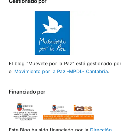
Gestionado por
El blog "Muévete por la Paz" está gestionado por
el
Movimiento por la Paz -MPDL- Cantabria
.
Financiado por
Este Blog ha sido financiado por la
Dirección