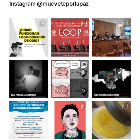
Instagram @mueveteporlapaz