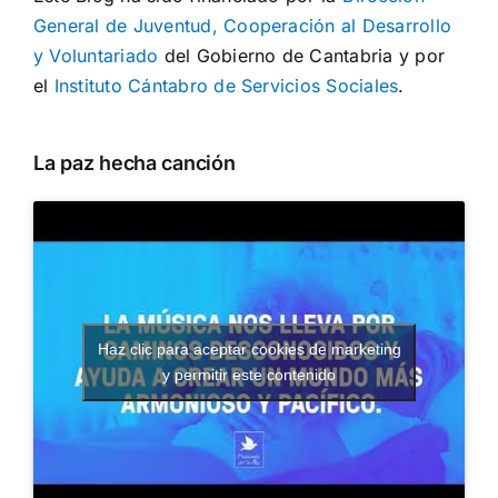
General de Juventud, Cooperación al Desarrollo
y Voluntariado
del Gobierno de Cantabria y por
el
Instituto Cántabro de Servicios Sociales
.
La paz hecha canción
Haz clic para aceptar cookies de marketing
y permitir este contenido