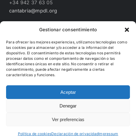
+34 942 37 63 05
cantabria@mpdl.org
Gestionar consentimiento
Financiado por
Para ofrecer las mejores experiencias, utilizamos tecnologías como
las cookies para almacenar y/o acceder a la información del
dispositivo. El consentimiento de estas tecnologías nos permitirá
procesar datos como el comportamiento de navegación o las
identificaciones únicas en este sitio. No consentir o retirar el
consentimiento, puede afectar negativamente a ciertas
características y funciones.
Aceptar
Denegar
Copyright 2012 - 2022 | Hecho con
WordPress
Ver preferencias
Facebook
X
Instagram
Política de cookies
Declaración de privacidad
Impressum