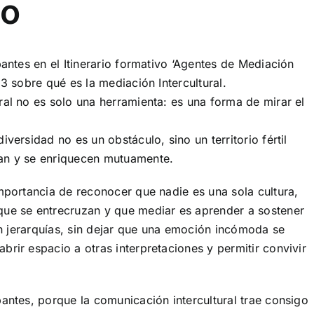
do
antes en el Itinerario formativo ‘Agentes de Mediación
 3 sobre qué es la mediación Intercultural.
ral no es solo una herramienta: es una forma de mirar el
versidad no es un obstáculo, sino un territorio fértil
man y se enriquecen mutuamente.
importancia de reconocer que nadie es una sola cultura,
que se entrecruzan y que mediar es aprender a sostener
 en jerarquías, sin dejar que una emoción incómoda se
rir espacio a otras interpretaciones y permitir convivir
pantes, porque la comunicación intercultural trae consigo