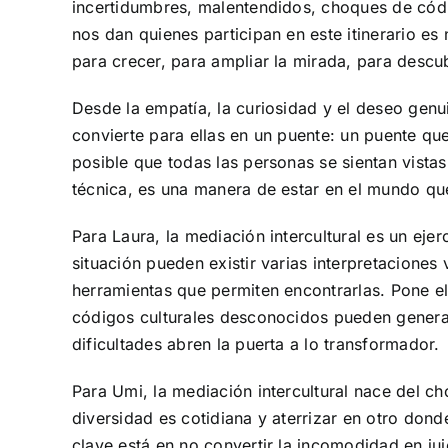
incertidumbres, malentendidos, choques de có
nos dan quienes participan en este itinerario es
para crecer, para ampliar la mirada, para descu
Desde la empatía, la curiosidad y el deseo genui
convierte para ellas en un puente: un puente q
posible que todas las personas se sientan vista
técnica, es una manera de estar en el mundo que
Para Laura, la mediación intercultural es un eje
situación pueden existir varias interpretaciones 
herramientas que permiten encontrarlas. Pone e
códigos culturales desconocidos pueden genera
dificultades abren la puerta a lo transformador.
Para Umi, la mediación intercultural nace del c
diversidad es cotidiana y aterrizar en otro donde
clave está en no convertir la incomodidad en ju