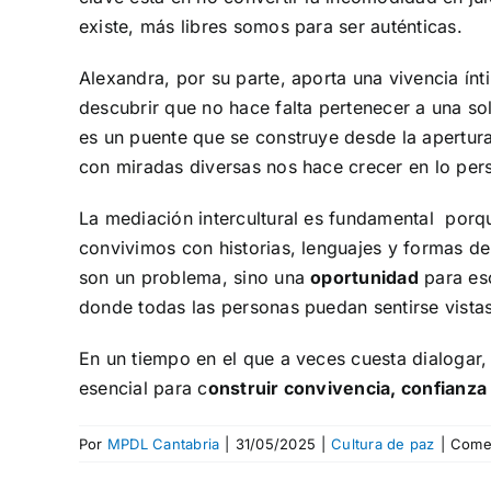
existe, más libres somos para ser auténticas.
Alexandra, por su parte, aporta una vivencia ín
descubrir que no hace falta pertenecer a una sol
es un puente que se construye desde la apertura
con miradas diversas nos hace crecer en lo per
La mediación intercultural es fundamental por
convivimos con historias, lenguajes y formas de
son un problema, sino una
oportunidad
para esc
donde todas las personas puedan sentirse vista
En un tiempo en el que a veces cuesta dialogar, 
esencial para c
onstruir convivencia, confianz
Por
MPDL Cantabria
|
31/05/2025
|
Cultura de paz
|
Comen