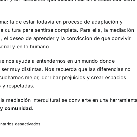
tima: la de estar todavía en proceso de adaptación y
a cultura para sentirse completa. Para ella, la mediación
, el deseo de aprender y la convicción de que convivir
sonal y en lo humano.
que nos ayuda a entendernos en un mundo donde
 ser muy distintas. Nos recuerda que las diferencias no
ucharnos mejor, derribar prejuicios y crear espacios
s y respetadas.
la mediación intercultural se convierte en una herramient
a y comunidad.
en
tarios desactivados
Mediación
intercultural,