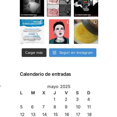
Seguir en Instagram
Cargar más
Calendario de entradas
a
mayo 2025
L
M
X
J
V
S
D
1
2
3
4
5
6
7
8
9
10
11
12
13
14
15
16
17
18