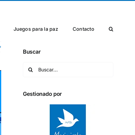
Facebook
X
Instagram
Juegos para la paz
Сontacto
Buscar
Buscar:
Gestionado por