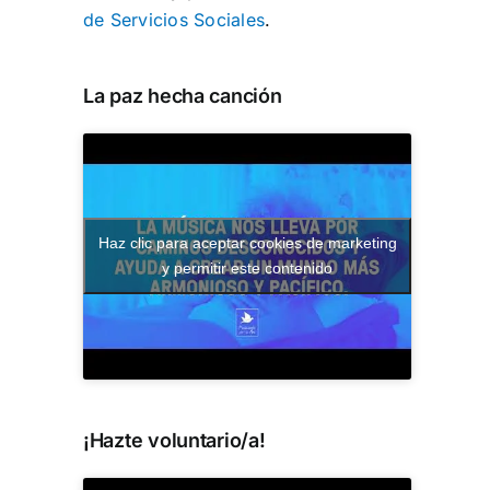
de Servicios Sociales
.
La paz hecha canción
Haz clic para aceptar cookies de marketing
y permitir este contenido
¡Hazte voluntario/a!