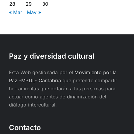
28
29
30
« Mar
May »
Paz y diversidad cultural
Esta Web gestionada por el
Movimiento por la
Paz -MPDL- Cantabria
que pretende compartir
herramientas que dotarán a las personas para
actuar como agentes de dinamización del
diálogo intercultural.
Contacto