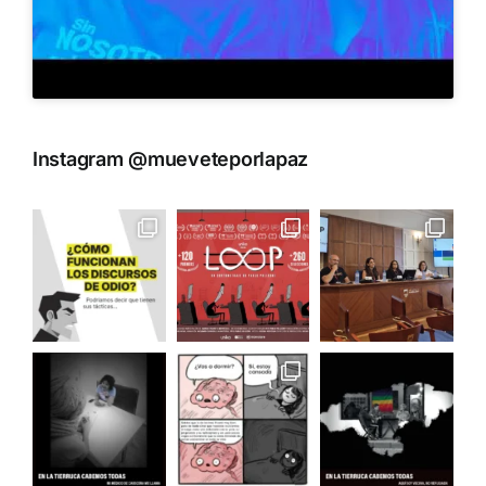
Instagram @mueveteporlapaz