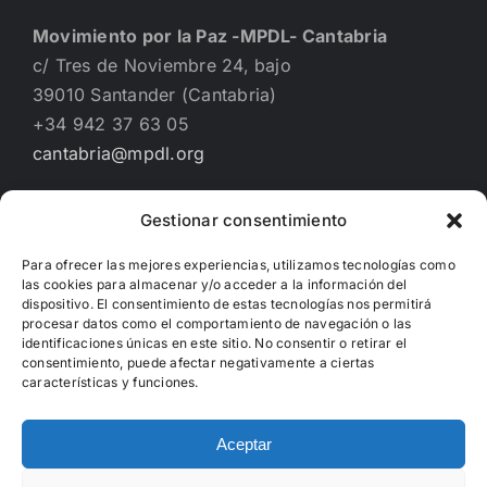
Movimiento por la Paz -MPDL- Cantabria
c/ Tres de Noviembre 24, bajo
39010 Santander (Cantabria)
+34 942 37 63 05
cantabria@mpdl.org
Gestionar consentimiento
Financiado por
Para ofrecer las mejores experiencias, utilizamos tecnologías como
las cookies para almacenar y/o acceder a la información del
dispositivo. El consentimiento de estas tecnologías nos permitirá
procesar datos como el comportamiento de navegación o las
identificaciones únicas en este sitio. No consentir o retirar el
consentimiento, puede afectar negativamente a ciertas
características y funciones.
Aceptar