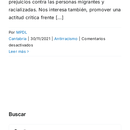
prejuicios contra las personas migrantes y
racializadas. Nos interesa también, promover una
actitud crítica frente [...]
Por
MPDL
Cantabria
|
30/11/2021
|
Antirracismo
|
Comentarios
en
desactivados
¡Nueva
Leer más
exposición!
Buscar
Buscar: