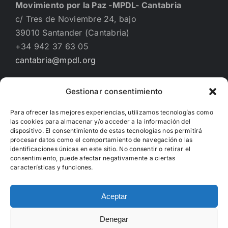
Movimiento por la Paz -MPDL- Cantabria
c/ Tres de Noviembre 24, bajo
39010 Santander (Cantabria)
+34 942 37 63 05
cantabria@mpdl.org
Gestionar consentimiento
Financiado por
Para ofrecer las mejores experiencias, utilizamos tecnologías como
las cookies para almacenar y/o acceder a la información del
dispositivo. El consentimiento de estas tecnologías nos permitirá
procesar datos como el comportamiento de navegación o las
identificaciones únicas en este sitio. No consentir o retirar el
consentimiento, puede afectar negativamente a ciertas
características y funciones.
Aceptar
Denegar