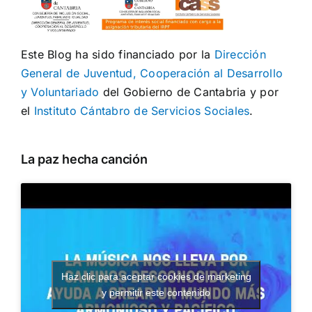
Este Blog ha sido financiado por la
Dirección
General de Juventud, Cooperación al Desarrollo
y Voluntariado
del Gobierno de Cantabria y por
el
Instituto Cántabro de Servicios Sociales
.
La paz hecha canción
Haz clic para aceptar cookies de marketing
y permitir este contenido