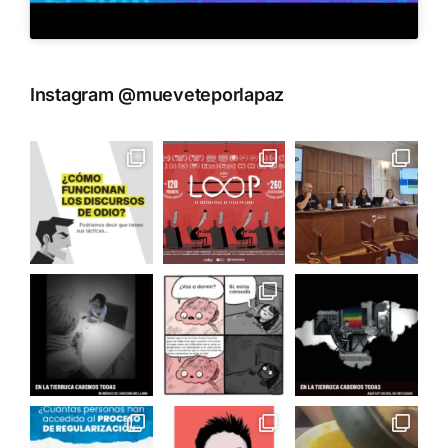
Instagram @mueveteporlapaz