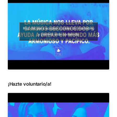
Haz clic para aceptar cookies de marketing
y permitir este contenido
¡Hazte voluntario/a!