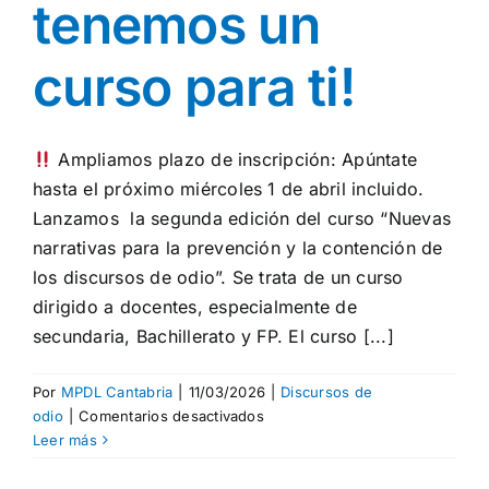
tenemos un
curso para ti!
Ampliamos plazo de inscripción: Apúntate
hasta el próximo miércoles 1 de abril incluido.
Lanzamos la segunda edición del curso “Nuevas
narrativas para la prevención y la contención de
los discursos de odio”. Se trata de un curso
dirigido a docentes, especialmente de
secundaria, Bachillerato y FP. El curso [...]
Por
MPDL Cantabria
|
11/03/2026
|
Discursos de
en
odio
|
Comentarios desactivados
¡Si
Leer más
eres
docente