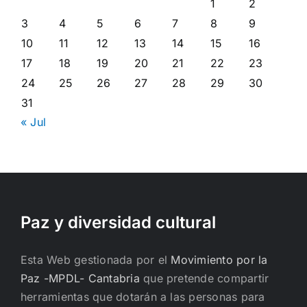
1
2
3
4
5
6
7
8
9
10
11
12
13
14
15
16
17
18
19
20
21
22
23
24
25
26
27
28
29
30
31
« Jul
Paz y diversidad cultural
Esta Web gestionada por el
Movimiento por la
Paz -MPDL- Cantabria
que pretende compartir
herramientas que dotarán a las personas para