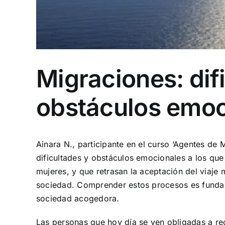
Migraciones: dif
obstáculos emoc
Ainara N., participante en el curso ‘Agentes de M
dificultades y obstáculos emocionales a los que
mujeres, y que retrasan la aceptación del viaje 
sociedad. Comprender estos procesos es fundam
sociedad acogedora.
Las personas que hoy día se ven obligadas a re