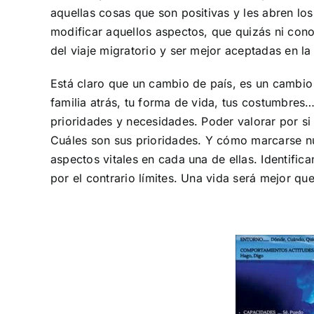
aquellas cosas que son positivas y les abren los
modificar aquellos aspectos, que quizás ni con
del viaje migratorio y ser mejor aceptadas en l
Está claro que un cambio de país, es un cambio
familia atrás, tu forma de vida, tus costumbre
prioridades y necesidades. Poder valorar por si
Cuáles son sus prioridades. Y cómo marcarse nu
aspectos vitales en cada una de ellas. Identif
por el contrario límites. Una vida será mejor q