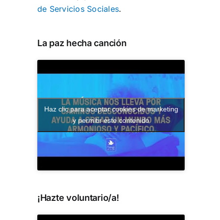
de Servicios Sociales
.
.
La paz hecha canción
Haz clic para aceptar cookies de marketing
y permitir este contenido
¡Hazte voluntario/a!