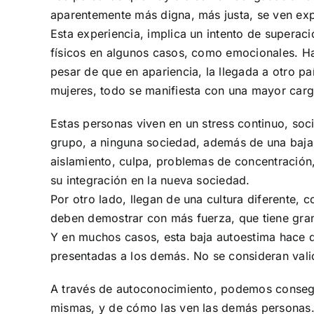
aparentemente más digna, más justa, se ven exp
Esta experiencia, implica un intento de superaci
físicos en algunos casos, como emocionales. H
pesar de que en apariencia, la llegada a otro pa
mujeres, todo se manifiesta con una mayor carga
Estas personas viven en un stress continuo, soc
grupo, a ninguna sociedad, además de una ba
aislamiento, culpa, problemas de concentración,
su integración en la nueva sociedad.
Por otro lado, llegan de una cultura diferente, 
deben demostrar con más fuerza, que tiene gra
Y en muchos casos, esta baja autoestima hace q
presentadas a los demás. No se consideran va
A través de autoconocimiento, podemos conseg
mismas, y de cómo las ven las demás personas.