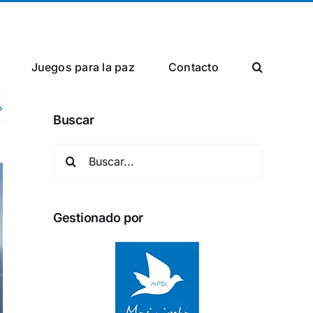
Facebook
X
Instagram
Juegos para la paz
Сontacto
Buscar
Buscar:
Gestionado por