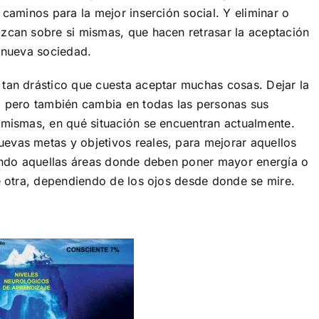
 caminos para la mejor inserción social. Y eliminar o
ozcan sobre si mismas, que hacen retrasar la aceptación
a nueva sociedad.
 tan drástico que cuesta aceptar muchas cosas. Dejar la
s… pero también cambia en todas las personas sus
 mismas, en qué situación se encuentran actualmente.
evas metas y objetivos reales, para mejorar aquellos
icando aquellas áreas donde deben poner mayor energía o
ue otra, dependiendo de los ojos desde donde se mire.