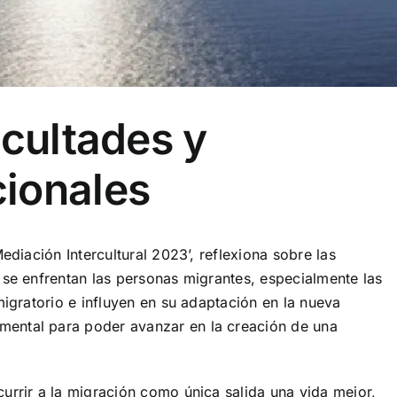
icultades y
ionales
ediación Intercultural 2023’, reflexiona sobre las
 se enfrentan las personas migrantes, especialmente las
migratorio e influyen en su adaptación en la nueva
ental para poder avanzar en la creación de una
currir a la migración como única salida una
vida mejor,