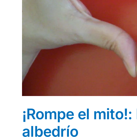
¡Rompe el mito!: 
albedrío