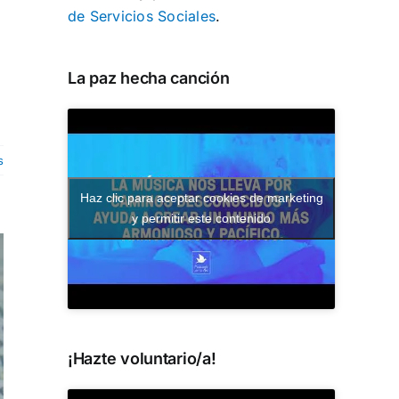
de Servicios Sociales
.
La paz hecha canción
s
Haz clic para aceptar cookies de marketing
y permitir este contenido
¡Hazte voluntario/a!