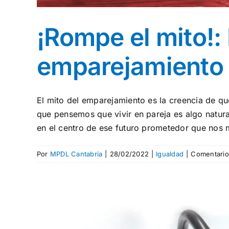
¡Rompe el mito!: 
emparejamiento
El mito del emparejamiento es la creencia de que
que pensemos que vivir en pareja es algo natural
en el centro de ese futuro prometedor que nos mu
Por
MPDL Cantabria
|
28/02/2022
|
Igualdad
|
Comentario