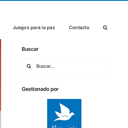
Facebook
X
Instagram
Juegos para la paz
Сontacto
Buscar
Buscar:
Gestionado por