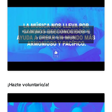
Haz clic para aceptar cookies de marketing
y permitir este contenido
¡Hazte voluntario/a!