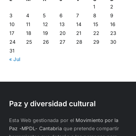
1
2
3
4
5
6
7
8
9
10
11
12
13
14
15
16
17
18
19
20
21
22
23
24
25
26
27
28
29
30
31
« Jul
Paz y diversidad cultural
Esta Web gestionada por el
Movimiento por la
Paz -MPDL- Cantabria
que pretende compartir