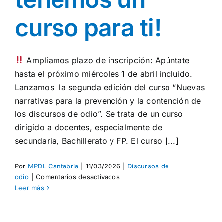
curso para ti!
Ampliamos plazo de inscripción: Apúntate
hasta el próximo miércoles 1 de abril incluido.
Lanzamos la segunda edición del curso “Nuevas
narrativas para la prevención y la contención de
los discursos de odio”. Se trata de un curso
dirigido a docentes, especialmente de
secundaria, Bachillerato y FP. El curso [...]
Por
MPDL Cantabria
|
11/03/2026
|
Discursos de
en
odio
|
Comentarios desactivados
¡Si
Leer más
eres
docente
tenemos